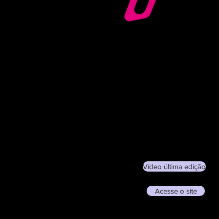
Vídeo última edição
Acesse o site