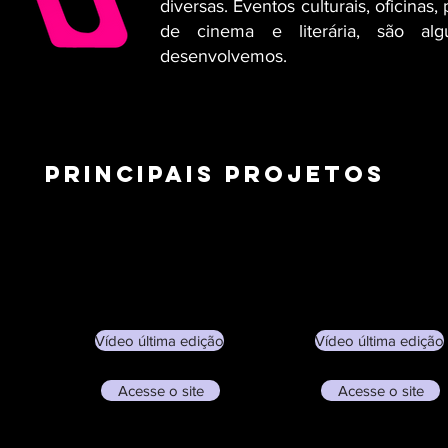
diversas. Eventos culturais, oficinas,
de cinema e literária, são a
desenvolvemos.
principais projetos
Vídeo última edição
Vídeo última edição
Acesse o site
Acesse o site